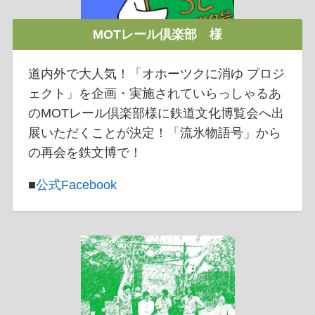
MOTレール倶楽部 様
道内外で大人気！「オホーツクに消ゆ プロジ
ェクト」を企画・実施されていらっしゃるあ
のMOTレール倶楽部様に鉄道文化博覧会へ出
展いただくことが決定！「流氷物語号」から
の再会を鉄文博で！
■
公式Facebook