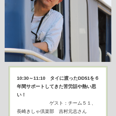
10:30～11:10 タイに渡ったDD51を６
年間サポートしてきた苦労話や熱い思
い！
ゲスト：チーム５１、
長崎きしゃ倶楽部 吉村元志さん