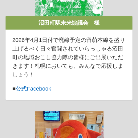
沼田町駅未来協議会 様
2026年4月1日付で廃線予定の留萌本線を盛り
上げるべく日々奮闘されていらっしゃる沼田
町の地域おこし協力隊の皆様にご出展いただ
きます！札幌においても、みんなで応援しま
しょう！
■
公式Facebook