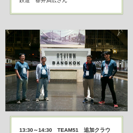
鉄道 春井満広さん
13:30～14:30 TEAM51 追加クラウ