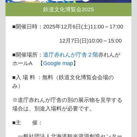
鉄道文化博覧会2025
■開催日時：2025年12月6日(土)11:00～17:00
12月7日(日)10:00～15:00
■開催場所：
道庁赤れんが庁舎２階
赤れんが
ホールA 【
Google map
】
■入 場 料 ：無料（鉄道文化博覧会会場の
み）
※道庁赤れんが庁舎の別の展示物を見学する
場合は、別途入場料が必要です。
■主 催：
一般社団法人北海道観光資源創造センター