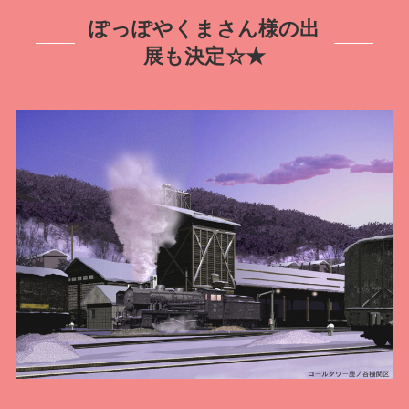
ぽっぽやくまさん様の出
展も決定☆★