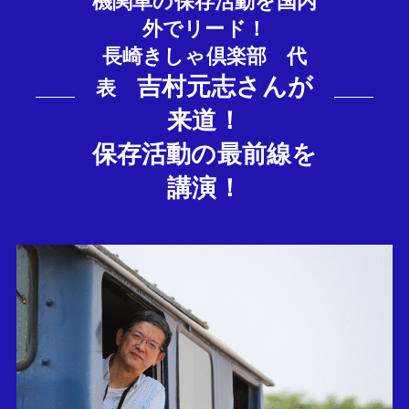
機関車の保存活動を国内
外でリード！
長崎きしゃ倶楽部 代
吉村元志さんが
表
来道！
保存活動の最前線を
講演！