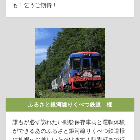
も！乞うご期待！
ふるさと銀河線りくべつ鉄道 様
誰もが必ず訪れたい動態保存車両と運転体験
ができるあのふるさと銀河線りくべつ鉄道様
に札幌へお越しいただけます！陸別町まで行