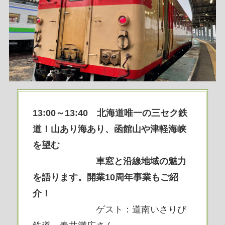
13:00～13:40 北海道唯一の三セク鉄
道！山あり海あり、函館山や津軽海峡
を望む
車窓と沿線地域の魅力
を語ります。開業10周年事業もご紹
介！
ゲスト：道南いさりび