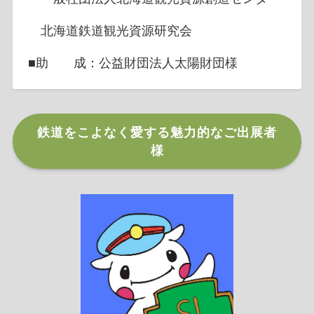
北海道鉄道観光資源研究会
■助 成：公益財団法人太陽財団様
鉄道をこよなく愛する魅力的なご出展者
様