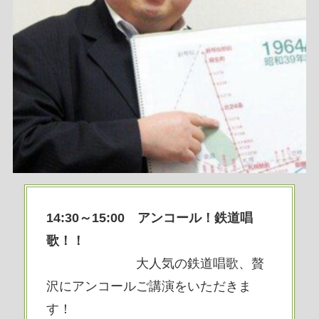
1
4:30～15:00 アンコール！鉄道唱
歌！！
大人気の鉄道唱歌、贅
沢にアンコールご講演をいただきま
す！