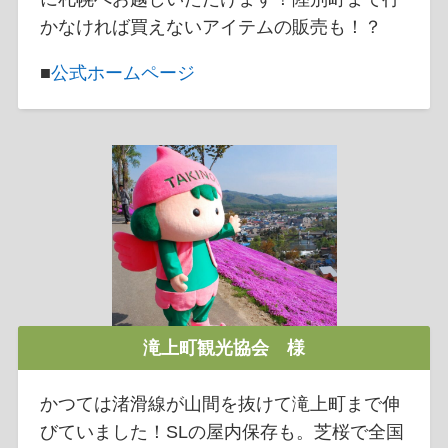
かなければ買えないアイテムの販売も！？
■
公式ホームページ
滝上町観光協会 様
かつては渚滑線が山間を抜けて滝上町まで伸
びていました！SLの屋内保存も。芝桜で全国