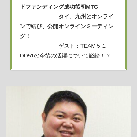
ドファンディング成功後初MTG
タイ、九州とオンライ
ンで結び、公開オンラインミーティン
グ！
ゲスト：TEAM５１
DD51の今後の活躍について議論！？