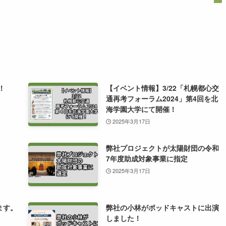
！
【イベント情報】3/22「札幌都心交
通再考フォーラム2024」第4回を北
海学園大学にて開催！
2025年3月17日
弊社プロジェクトが太陽財団の令和
7年度助成対象事業に指定
2025年3月17日
ます。
弊社の小林がポッドキャストに出演
しました！