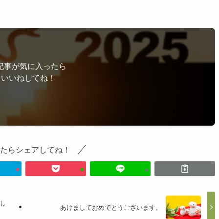
記事が気に入ったら
いいねしてね！
たらシェアしてね！
し
あけましておめでとうございます。