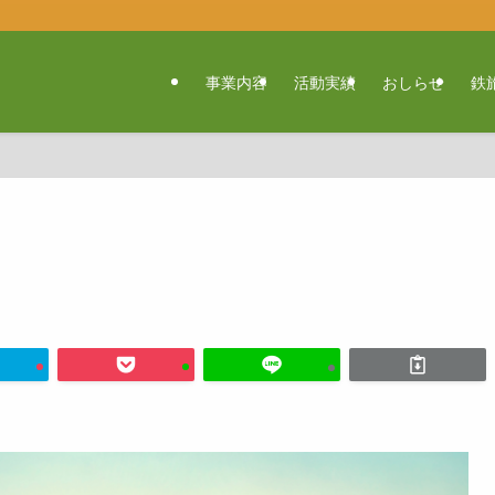
事業内容
活動実績
おしらせ
鉄