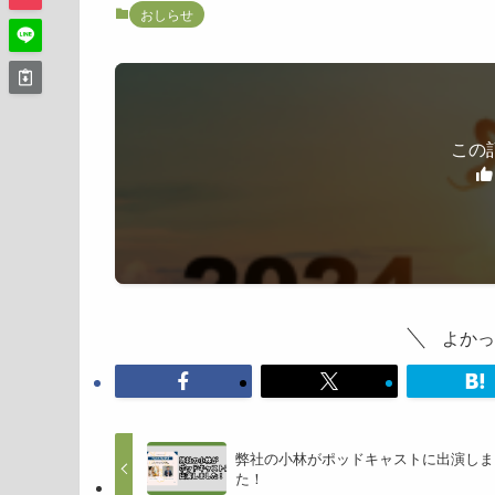
おしらせ
この
よかっ
弊社の小林がポッドキャストに出演しま
た！