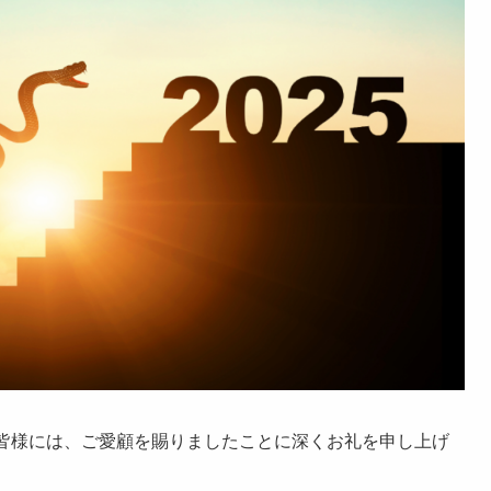
。皆様には、ご愛顧を賜りましたことに深くお礼を申し上げ