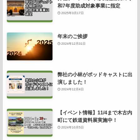
和7年度助成対象事業に指定
2025年3月17日
年末のご挨拶
2024年12月31日
弊社の小林がポッドキャストに出
演しました！
2024年12月4日
【イベント情報】11/4まで木古内
町にて鉄道資料展実施中！
2024年10月5日