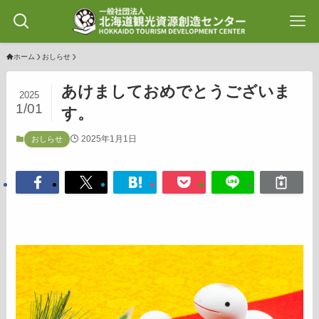
ホーム
おしらせ
あけましておめでとうございま
2025
1/01
す。
2025年1月1日
おしらせ