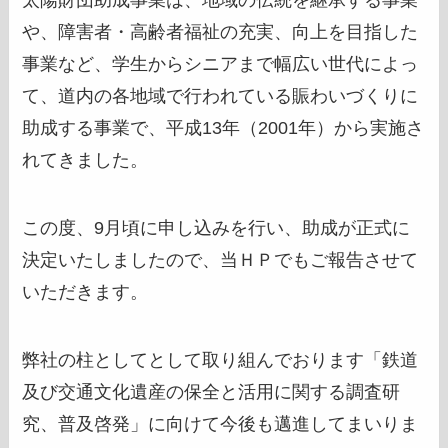
太陽財団助成事業は、地域の伝統を継承する事業
や、障害者・高齢者福祉の充実、向上を目指した
事業など、学生からシニアまで幅広い世代によっ
て、道内の各地域で行われている賑わいづくりに
助成する事業で、平成13年（2001年）から実施さ
れてきました。
この度、9月頃に申し込みを行い、助成が正式に
決定いたしましたので、当ＨＰでもご報告させて
いただきます。
弊社の柱としてとして取り組んでおります「鉄道
及び交通文化遺産の保全と活用に関する調査研
究、普及啓発」に向けて今後も邁進してまいりま