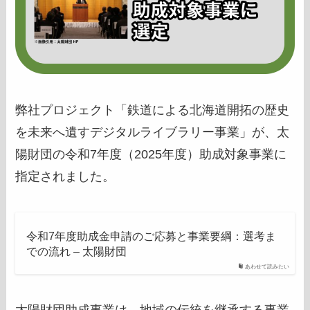
弊社プロジェクト「鉄道による北海道開拓の歴史
を未来へ遺すデジタルライブラリー事業」が、太
陽財団の令和7年度（2025年度）助成対象事業に
指定されました。
令和7年度助成金申請のご応募と事業要綱：選考ま
での流れ – 太陽財団
あわせて読みたい