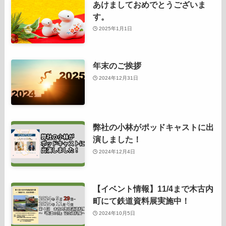
あけましておめでとうございま
す。
2025年1月1日
年末のご挨拶
2024年12月31日
弊社の小林がポッドキャストに出
演しました！
2024年12月4日
【イベント情報】11/4まで木古内
町にて鉄道資料展実施中！
2024年10月5日