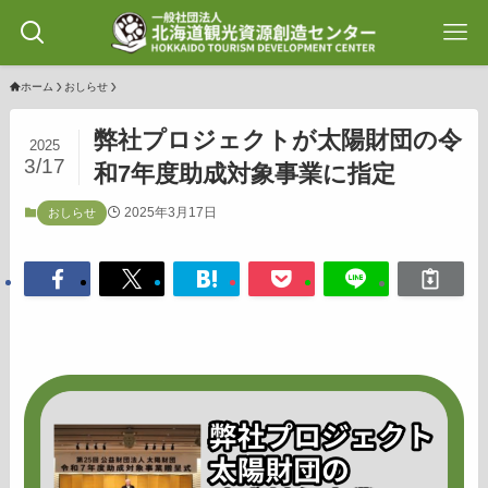
ホーム
おしらせ
弊社プロジェクトが太陽財団の令
2025
3/17
和7年度助成対象事業に指定
2025年3月17日
おしらせ