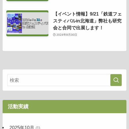
【イベント情報】9/21「鉄道フェ
スティバルin北海道」弊社も研究
会と合同で出展します！
2024年8月30日
活動実績
2025年10月
(1)