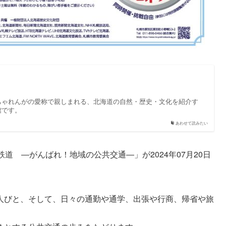
ちゃれんがの愛称で親しまれる、北海道の自然・歴史・文化を紹介す
館です。
あわせて読みたい
道 ―がんばれ！地域の公共交通―」が2024年07月20日
人びと、そして、日々の通勤や通学、出張や行商、帰省や旅