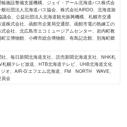
運輸施設整備支援機構、ジェイ・アール北海道バス株式会
般社団法人北海道バス協会、株式会社AIRDO、北海道旅
産協議会、公益社団法人北海道観光振興機構、札幌市交通
鉄道株式会社、函館市企業局交通部、函館市電の熟練工の
株式会社、北広島市エコミュージアムセンター、岩内町教
幌町立博物館、小樽市総合博物館、有島記念館、別海町郷
聞社、毎日新聞北海道支社、読売新聞北海道支社、NHK札
V札幌テレビ放送、HTB北海道テレビ、UHB北海道文化
ジオ、AIR-G’エフエム北海道、FM NORTH WAVE、
委員会