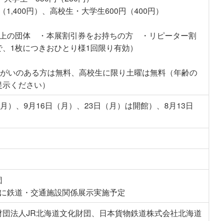
（1,400円）、高校生・大学生600円（400円）
0名以上の団体 ・本展割引券をお持ちの方 ・リピーター割
、1枚につきおひとり様1回限り有効）
障がいのある方は無料、高校生に限り土曜は無料（年齢の
提示ください）
月）、9月16日（月）、23日（月）は開館）、8月13日
団
に鉄道・交通施設関係展示実施予定
財団法人JR北海道文化財団、日本貨物鉄道株式会社北海道