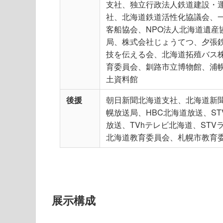
支社、独立行政法人鉄道建設・
社、北海道鉄道活性化協議会、一
客船協会、NPO法人北海道遺
局、株式会社じょうてつ、夕張
技を伝える会、北海道拓殖バス
育委員会、釧路市立博物館、浦
土資料館
後援
朝日新聞北海道支社、北海道新
幌放送局、HBC北海道放送、ST
放送、TVhテレビ北海道、STVラ
北海道教育委員会、札幌市教育
展示構成