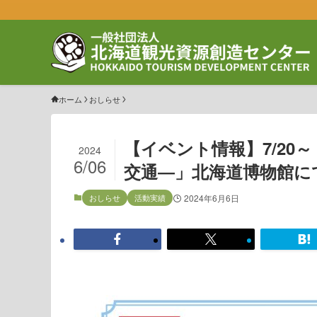
ホーム
おしらせ
【イベント情報】7/2
2024
6/06
交通―」北海道博物館に
おしらせ
活動実績
2024年6月6日