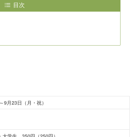
目次
）～9月23日（月・祝）
・大学生 350円（250円）