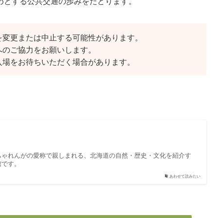
めとする公共交通の歩みをたどります。
を変更または中止する可能性があります。
へのご協力をお願いします。
入場をお待ちいただく場合があります。
ちゃれんがの愛称で親しまれる、北海道の自然・歴史・文化を紹介す
館です。
あわせて読みたい